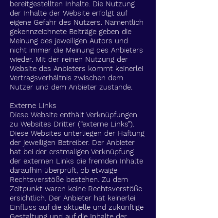
bereitgestellten Inhalte. Die Nutzung
der Inhalte der Website erfolgt auf
eigene Gefahr des Nutzers. Namentlich
gekennzeichnete Beiträge geben die
Meinung des jeweiligen Autors und
nicht immer die Meinung des Anbieters
wieder. Mit der reinen Nutzung der
Website des Anbieters kommt keinerlei
Vertragsverhältnis zwischen dem
Nutzer und dem Anbieter zustande.
Externe Links
Diese Website enthält Verknüpfungen
zu Websites Dritter (“externe Links”).
Diese Websites unterliegen der Haftung
der jeweiligen Betreiber. Der Anbieter
hat bei der erstmaligen Verknüpfung
der externen Links die fremden Inhalte
daraufhin überprüft, ob etwaige
Rechtsverstöße bestehen. Zu dem
Zeitpunkt waren keine Rechtsverstöße
ersichtlich. Der Anbieter hat keinerlei
Einfluss auf die aktuelle und zukünftige
Gestaltung und auf die Inhalte der